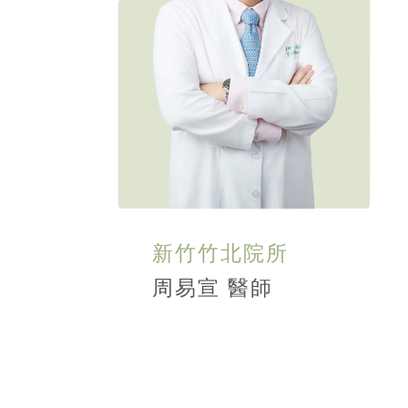
新竹竹北院所
周易宣 醫師