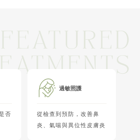
過敏照護
是否
從檢查到預防，改善鼻
炎、氣喘與異位性皮膚炎