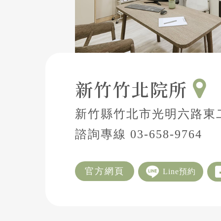
新竹竹北院所
新竹縣竹北市光明六路東二
諮詢專線
03-658-9764
官方網頁
Line預約