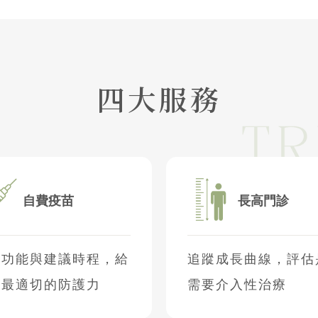
四大服務
自費疫苗
長高門診
解功能與建議時程，給
追蹤成長曲線，評估
子最適切的防護力
需要介入性治療