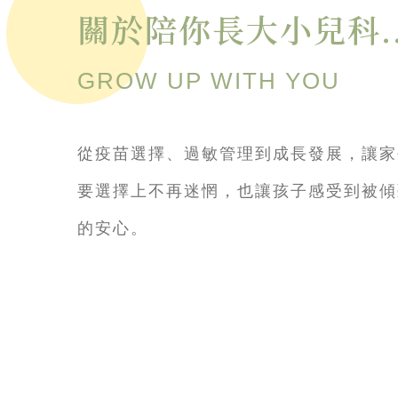
關於陪你長大小兒科..
GROW UP WITH YOU
從疫苗選擇、過敏管理到成長發展，讓家
要選擇上不再迷惘，也讓孩子感受到被傾
的安心。