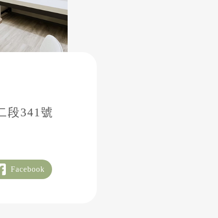
段341號
Facebook