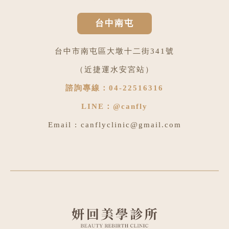
台中南屯
台中市南屯區大墩十二街341號
（近捷運水安宮站）
諮詢專線：
04-22516316
LINE：
@canfly
Email :
canflyclinic@gmail.com