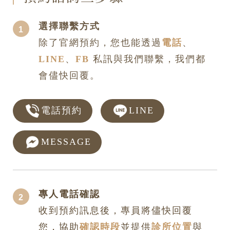
選擇聯繫方式
除了官網預約，您也能透過
電話
、
LINE
、
FB
私訊與我們聯繫，我們都
會儘快回覆。
電話預約
LINE
MESSAGE
專人電話確認
收到預約訊息後，專員將儘快回覆
您，協助
確認時段
並提供
診所位置
與