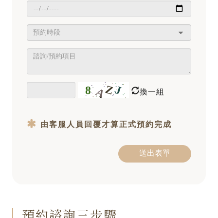
換一組
由客服人員回覆才算正式預約完成
送出表單
預約諮詢三步驟