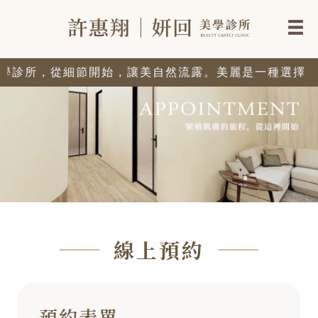
學診所，從細節開始，讓美自然流露。美麗是一種選擇，
線上預約
預約表單