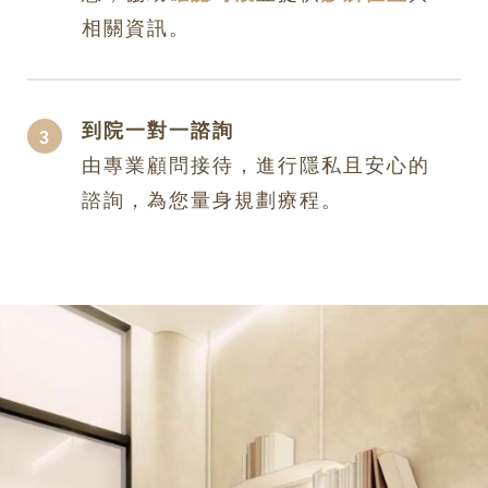
相關資訊。
到院一對一諮詢
由專業顧問接待，進行隱私且安心的
諮詢，為您量身規劃療程。