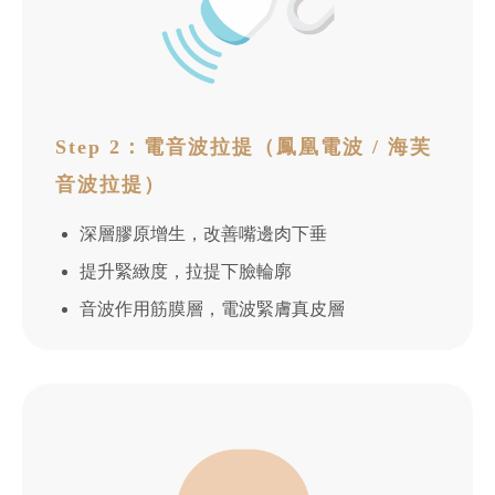
Step 2：電音波拉提（鳳凰電波 / 海芙
音波拉提）
深層膠原增生，改善嘴邊肉下垂
提升緊緻度，拉提下臉輪廓
音波作用筋膜層，電波緊膚真皮層