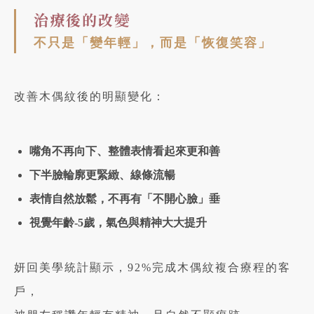
治療後的改變
不只是「變年輕」，而是「恢復笑容」
改善木偶紋後的明顯變化：
嘴角不再向下、整體表情看起來更和善
下半臉輪廓更緊緻、線條流暢
表情自然放鬆，不再有「不開心臉」垂
視覺年齡-5歲，氣色與精神大大提升
妍回美學統計顯示，92%完成木偶紋複合療程的客
戶，