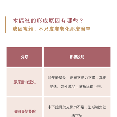
木偶紋的形成原因有哪些？
成因複雜，不只皮膚老化那麼簡單
分類
影響說明
隨年齡增長，皮膚支撐力下降，真皮
膠原蛋白流失
變薄、彈性減弱，嘴角線條下垂。
中下臉骨架支撐力不足，造成嘴角結
臉部骨架萎縮
構下陷