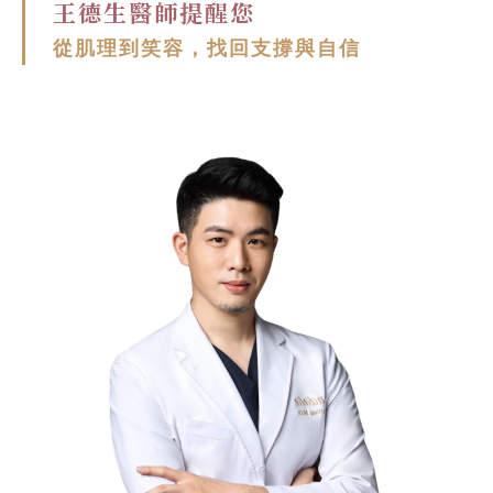
王德生醫師提醒您
從肌理到笑容，找回支撐與自信