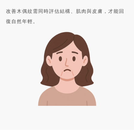
改善木偶紋需同時評估結構、肌肉與皮膚，才能回
復自然年輕。