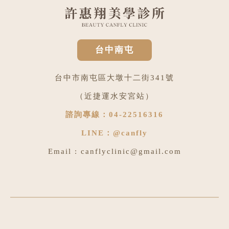
台中南屯
台中市南屯區大墩十二街341號
（近捷運水安宮站）
諮詢專線：
04-22516316
LINE：
@canfly
Email :
canflyclinic@gmail.com