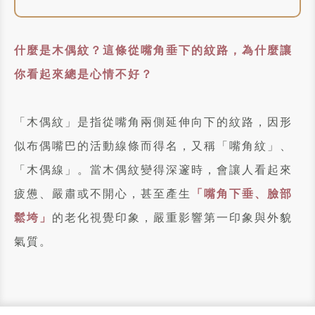
什麼是木偶紋？這條從嘴角垂下的紋路，為什麼讓
你看起來總是心情不好？
「木偶紋」是指從嘴角兩側延伸向下的紋路，因形
似布偶嘴巴的活動線條而得名，又稱「嘴角紋」、
「木偶線」。當木偶紋變得深邃時，會讓人看起來
疲憊、嚴肅或不開心，甚至產生
「嘴角下垂、臉部
鬆垮」
的老化視覺印象，嚴重影響第一印象與外貌
氣質。