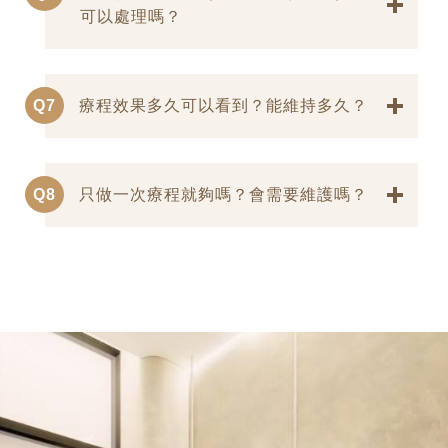
可以處理嗎？
Q7
療程效果多久可以看到？能維持多久？
Q8
只做一次療程就夠嗎？會需要維護嗎？