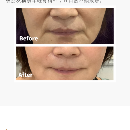
被朋友稱讚年輕有精神，且自然不顯痕跡。