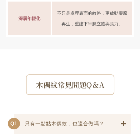
不只是處理表面的紋路，更啟動膠原
深層年輕化
再生，重建下半臉立體與張力。
木偶紋常見問題Q＆A
Q1
只有一點點木偶紋，也適合做嗎？