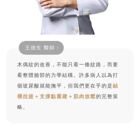
王德生 醫師：
木偶紋的改善，不能只看一條紋路，而要
看整體臉部的力學結構。許多病人以為打
個玻尿酸就能撫平，但我們更在乎的是
結
構拉提＋支撐點重建＋肌肉放鬆
的完整策
略。