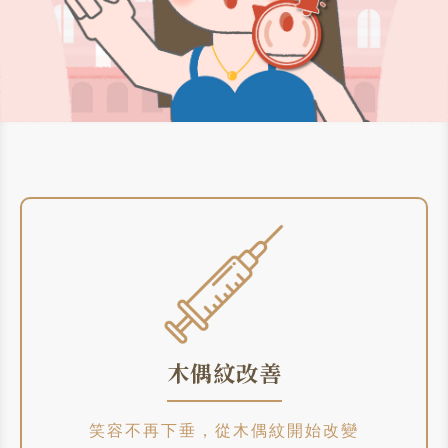
木偶紋改善
笑容不再下垂，從木偶紋開始改變