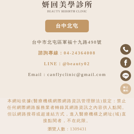
台中北屯
台中市北屯區軍福十九路498號
諮詢專線：
04-24364008
LINE：
@beauty02
Email :
canflyclinic@gmail.com
本網站依據(醫療機構網際網路資訊管理辦法)規定：禁止
任何網際網路服務業者轉錄其網路資訊之內容供人點閱。
但以網路搜尋或超連結方式，進入醫療機構之網址(域)直
接點閱者，不在此限。
瀏覽人數：1309431