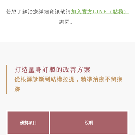
若想了解治療詳細資訊敬請
加入官方LINE（點我）
詢問。
打造量身訂製的改善方案
從根源診斷到結構拉提，精準治療不留痕
跡
優勢項目
說明