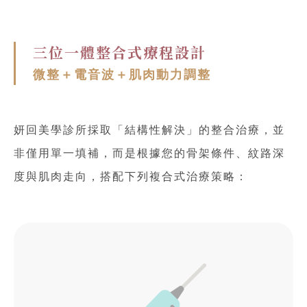
三位一體整合式療程設計
微整＋電音波＋肌肉動力調整
妍回美學診所採取「結構性解決」的整合治療，並
非僅用單一填補，而是根據您的骨架條件、紋路深
度與肌肉走向，搭配下列複合式治療策略：