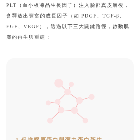
PLT（血小板凍晶生長因子）注入臉部真皮層後，
會釋放出豐富的成長因子（如 PDGF、TGF-β、
EGF、VEGF），透過以下三大關鍵路徑，啟動肌
膚的再生與重建：
1.促進膠原蛋白與彈力蛋白新生