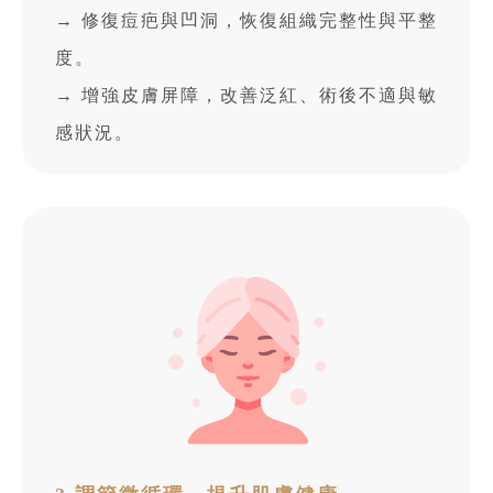
→ 修復痘疤與凹洞，恢復組織完整性與平整
度。
→ 增強皮膚屏障，改善泛紅、術後不適與敏
感狀況。