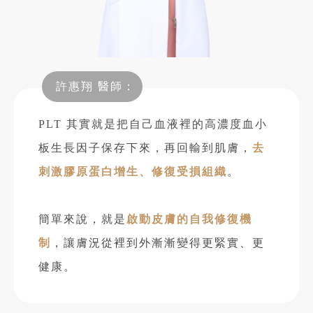
許惠翔 醫師：
PLT 其實就是把自己血液裡的高濃度血小
板生長因子保存下來，再回輸到肌膚，
去
刺激膠原蛋白增生、修復受損組織
。
簡單來說，就是
啟動皮膚的自我修復機
制
，讓膚況從裡到外漸漸變得更緊實、更
健康。