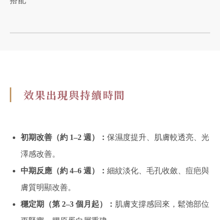
搭配
效果出現與持續時間
初期改善（約 1–2 週）：
保濕度提升、肌膚較透亮、光
澤感改善。
中期反應（約 4–6 週）：
細紋淡化、毛孔收斂、痘疤與
膚質明顯改善。
穩定期（第 2–3 個月起）：
肌膚支撐感回來，鬆弛部位