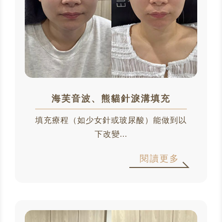
海芙音波、熊貓針淚溝填充
填充療程（如少女針或玻尿酸）能做到以
下改變...
閱讀更多