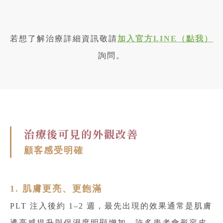
若想了解治療詳細資訊敬請
加入官方LINE（點我）
詢問。
治療後可見的外觀改善
顧客感受明確
1. 肌膚更亮、更飽滿
PLT 注入後約 1–2 週，最先出現的效果通常是肌膚
透亮感提升與保濕度明顯增加。許多患者會形容皮