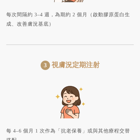
每次間隔約 3–4 週，為期約 2 個月（啟動膠原蛋白生
成、改善膚況基底）
視膚況定期注射
3
每 4–6 個月 1 次作為「抗老保養」或與其他療程交替