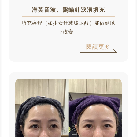
海芙音波、熊貓針淚溝填充
填充療程（如少女針或玻尿酸）能做到以
下改變....
閱讀更多