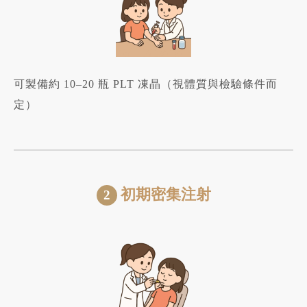
可製備約 10–20 瓶 PLT 凍晶（視體質與檢驗條件而
定）
初期密集注射
2