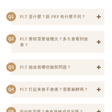
Q1
PLT 是什麼？跟 PRP 有什麼不同？
Q2
PLT 療程需要做幾次？多久會看到效
果？
Q3
PLT 能改善哪些臉部問題？
Q4
PLT 打起來會不會痛？需要麻醉嗎？
Q5
安全性高嗎？會有過敏或排斥嗎？