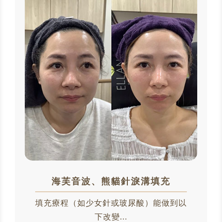
海芙音波、熊貓針淚溝填充
填充療程（如少女針或玻尿酸）能做到以
下改變...