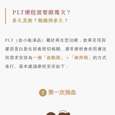
PLT療程需要做幾次？
多久見效？能維持多久？
PLT（血小板凍晶）屬於再生型治療，效果呈現與
膠原蛋白新生節奏密切相關。通常療程會依照膚況
與需求安排為
一個「啟動期」＋「維持期」
的方式
進行。基本建議療程安排如下：
第一次抽血
1