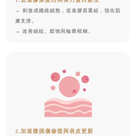
→ 刺激成纖維細胞，促進膠原重組，強化肌
膚支撐。
→ 改善細紋、鬆弛與輪廓模糊。
2.加速微損傷修復與表皮更新