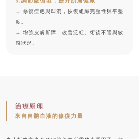
3.調節微循環，提升肌膚健康
→ 修復痘疤與凹洞，恢復組織完整性與平整
度。
→ 增強皮膚屏障，改善泛紅、術後不適與敏
感狀況。
治療原理
來自自體血液的修復力量