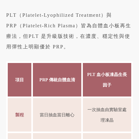
PLT（Platelet-Lyophilized Treatment）與
PRP（Platelet-Rich Plasma）皆為自體血小板再生
療法，但PLT 是升級版技術，在濃度、穩定性與使
用彈性上明顯優於 PRP。
PLT 血小板凍晶生長
項目
PRP 傳統自體血清
因子
一次抽血由實驗室處
製程
當日抽血當日離心
理凍晶