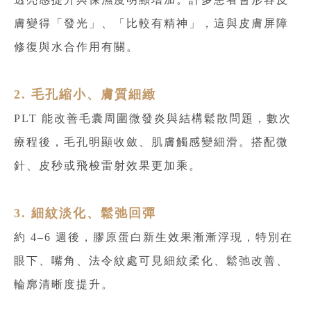
膚變得「發光」、「比較有精神」，這與皮膚屏障
修復與水合作用有關。
2. 毛孔縮小、膚質細緻
PLT 能改善毛囊周圍微發炎與結構鬆散問題，數次
療程後，毛孔明顯收斂、肌膚觸感變細滑。搭配微
針、皮秒或飛梭雷射效果更加乘。
3. 細紋淡化、鬆弛回彈
約 4–6 週後，膠原蛋白新生效果漸漸浮現，特別在
眼下、嘴角、法令紋處可見細紋柔化、鬆弛改善、
輪廓清晰度提升。