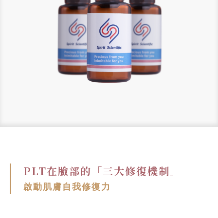
PLT在臉部的「三大修復機制」
啟動肌膚自我修復力