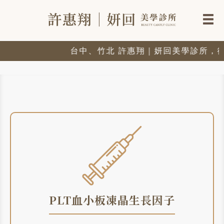
台中、竹北 許惠翔｜妍回美學診所，從細
PLT血小板凍晶生長因子