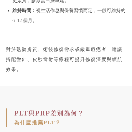
更緊實，膠原蛋白層重建。
維持時間：
視生活作息與保養習慣而定，一般可維持約
6–12 個月。
對於熟齡膚質、術後修復需求或嚴重痘疤者，建議
搭配微針、皮秒雷射等療程可提升修復深度與續航
效果。
PLT與PRP差別為何？
為什麼推薦PLT？