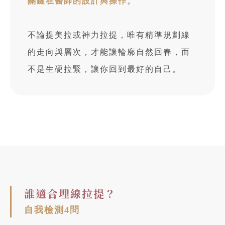
關鍵在醫師的設計與操作
。
不論提美拉或神力拉提，唯有精準規劃線
的走向與層次，才能讓輪廓自然回春，而
不是生硬拉緊，讓你回到最好的自己。
誰適合埋線拉提？
自我檢測4問