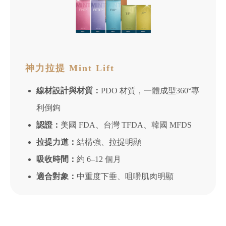
神力拉提 Mint Lift
線材設計與材質：
PDO 材質，一體成型360°專
利倒鉤
認證：
美國 FDA、台灣 TFDA、韓國 MFDS
拉提力道：
結構強、拉提明顯
吸收時間：
約 6–12 個月
適合對象：
中重度下垂、咀嚼肌肉明顯