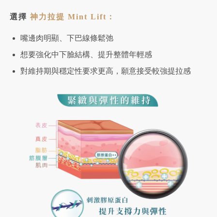
選擇
神力拉提 Mint Lift：
嘴邊肉明顯、下巴線條鬆弛
想要強化中下臉結構、提升整體年輕感
對維持期與穩定性要求更高，願意接受較強提拉感