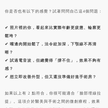
你是否也有以下的感覺？試著問問自己這4個問題：
✔ 照片裡的你，看起來比實際年齡更疲憊、輪廓更
鬆垮？
✔ 嘴邊肉開始鬆了，法令紋加深，下顎線不再清
晰？
✔ 試過電音波，但總覺得「撐不住」，效果不夠有
感？
✔ 想立即改善外型，但又還沒準備好進手術房？
如果以上有 2 點符合，你很可能適合「臉部埋線拉
提」。這項介於醫美與手術之間的微創療程，效果