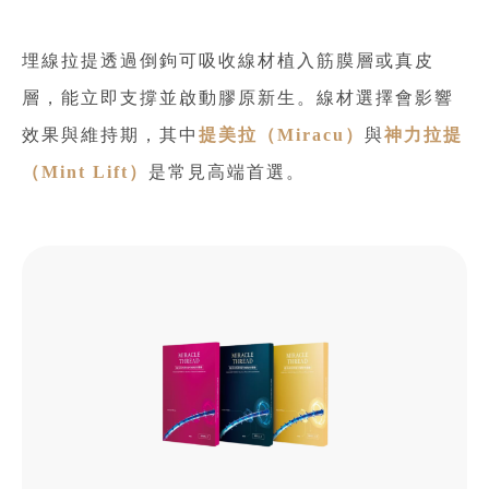
埋線拉提透過倒鉤可吸收線材植入筋膜層或真皮
層，能立即支撐並啟動膠原新生。線材選擇會影響
效果與維持期，其中
提美拉（Miracu）
與
神力拉提
（Mint Lift）
是常見高端首選。