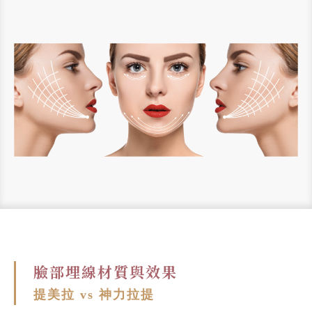
臉部埋線材質與效果
提美拉 vs 神力拉提