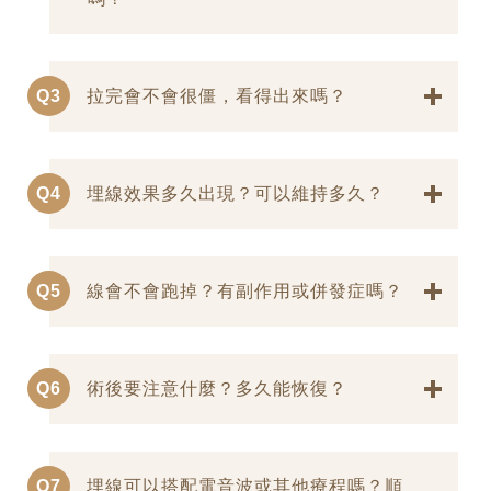
Q3
拉完會不會很僵，看得出來嗎？
Q4
埋線效果多久出現？可以維持多久？
Q5
線會不會跑掉？有副作用或併發症嗎？
Q6
術後要注意什麼？多久能恢復？
Q7
埋線可以搭配電音波或其他療程嗎？順