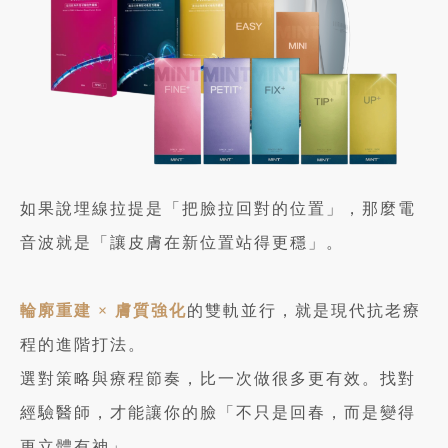
如果說埋線拉提是「把臉拉回對的位置」，那麼電
音波就是「讓皮膚在新位置站得更穩」。
輪廓重建 × 膚質強化
的雙軌並行，就是現代抗老療
程的進階打法。
選對策略與療程節奏，比一次做很多更有效。找對
經驗醫師，才能讓你的臉「不只是回春，而是變得
更立體有神」。