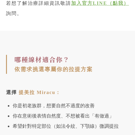
若想了解治療詳細資訊敬請
加入官方LINE（點我）
詢問。
哪種線材適合你？
依需求挑選專屬你的拉提方案
選擇
提美拉 Miracu：
你是初老族群，想要自然不過度的改善
你在意術後表情自然度、不想被看出「有做過」
希望針對特定部位（如法令紋、下顎線）微調提拉