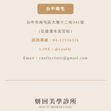
台中南屯
台中市南屯區大墩十二街341號
（近捷運水安宮站）
諮詢專線：
04-22516316
LINE：
@canfly
Email :
canflyclinic@gmail.com