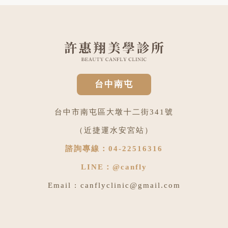
台中南屯
台中市南屯區大墩十二街341號
（近捷運水安宮站）
諮詢專線：
04-22516316
LINE：
@canfly
Email :
canflyclinic@gmail.com