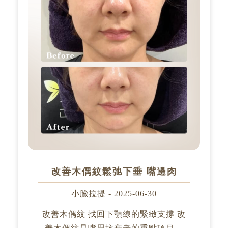
改善木偶紋鬆弛下垂 嘴邊肉
小臉拉提 - 2025-06-30
改善木偶紋 找回下顎線的緊緻支撐 改