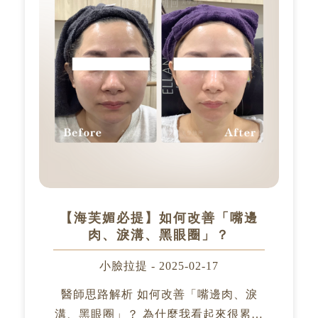
【海芙媚必提】如何改善「嘴邊
肉、淚溝、黑眼圈」？
小臉拉提 - 2025-02-17
醫師思路解析 如何改善「嘴邊肉、淚
溝、黑眼圈」？ 為什麼我看起來很累？