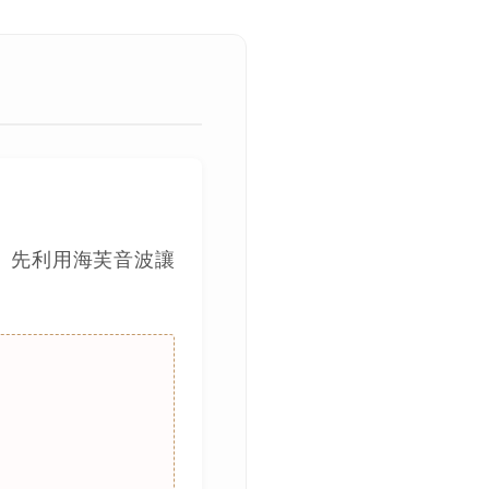
。先利用海芙音波讓