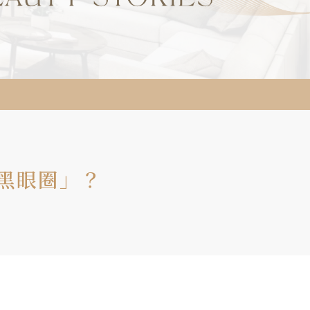
黑眼圈」？