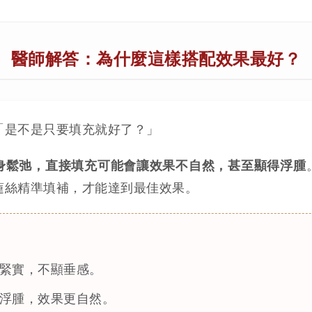
醫師解答：為什麼這樣搭配效果最好？
「是不是只要填充就好了？」
身鬆弛，直接填充可能會讓效果不自然，甚至顯得浮腫
蓮絲精準填補，才能達到最佳效果。
緊實，不顯垂感。
浮腫，效果更自然。