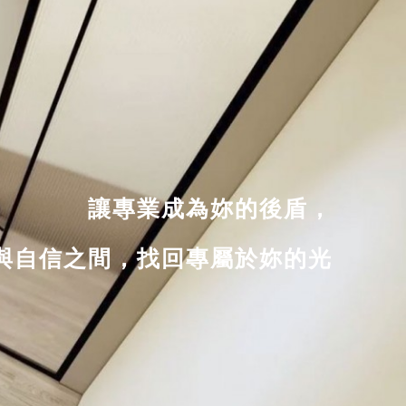
讓專業成為妳的後盾，
與自信之間，找回專屬於妳的光