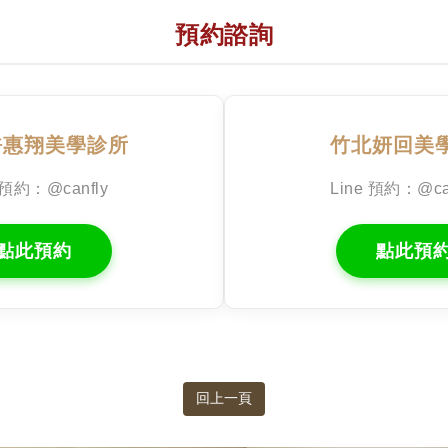
預約諮詢
許惠翔美學診所
竹北妍回美
 預約：@canfly
Line 預約：@ca
點此預約
點此預
回上一頁