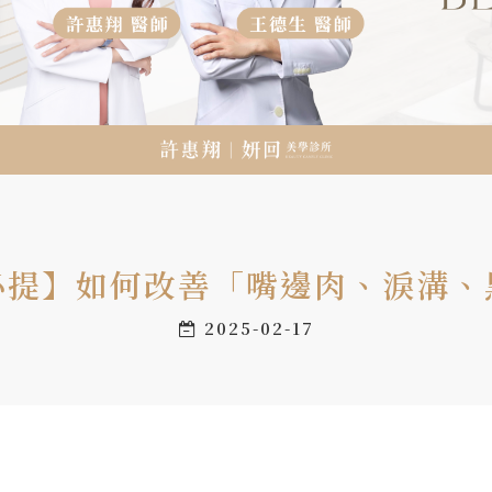
必提】如何改善「嘴邊肉、淚溝、
2025-02-17