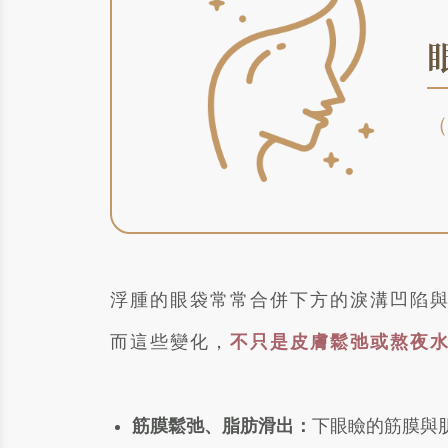
浮腫的眼袋常常合併下方的淚溝凹陷
而這些變化，
不只是皮膚鬆弛或熬夜
筋膜鬆弛、脂肪滑出：
下眼瞼的筋膜與