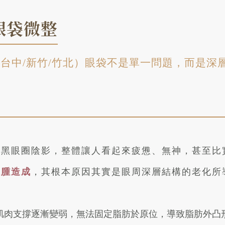
眼袋微整
（台中/新竹/竹北）眼袋不是單一問題，而是深
與黑眼圈陰影，整體讓人看起來疲憊、無神，甚至比
水腫造成
，其根本原因其實是眼周深層結構的老化所
肌肉支撐逐漸變弱，無法固定脂肪於原位，導致脂肪外凸