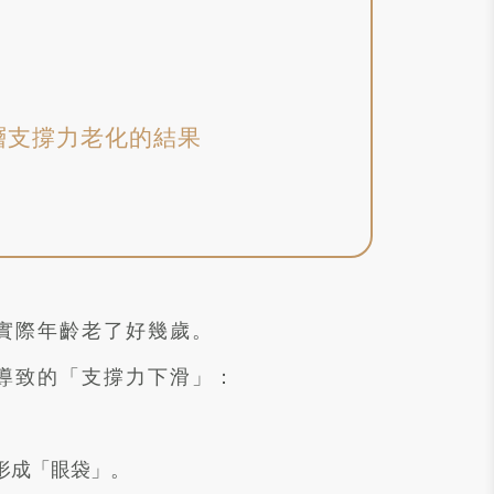
層支撐力老化的結果
實際年齡老了好幾歲。
導致的「支撐力下滑」：
形成「眼袋」。