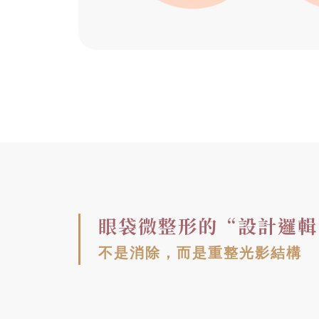
眼袋微整形的“設計邏輯
不是消除，而是重整光影結構