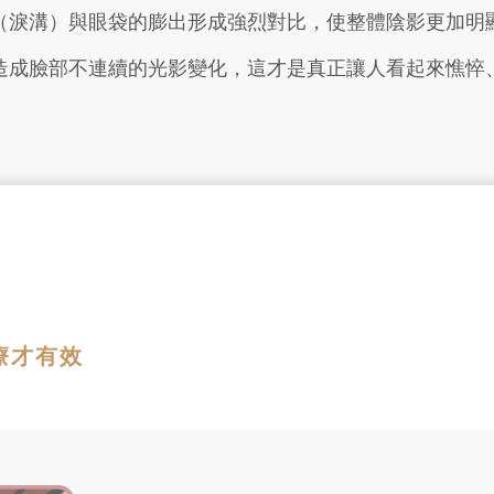
（淚溝）與眼袋的膨出形成強烈對比，使整體陰影更加明
造成臉部不連續的光影變化，這才是真正讓人看起來憔悴
療才有效