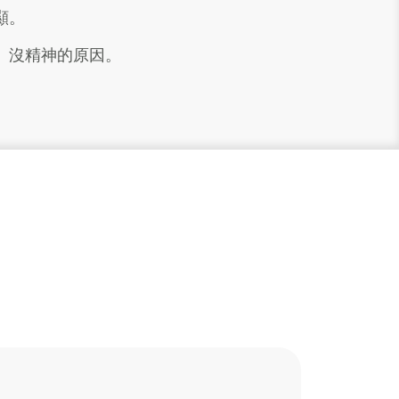
顯。
、沒精神的原因。